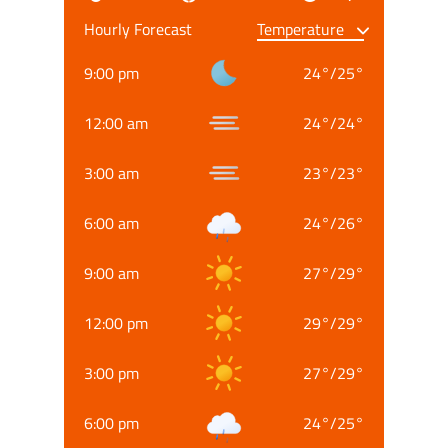
Hourly Forecast
9:00 pm
24
°
/
25
°
12:00 am
24
°
/
24
°
3:00 am
23
°
/
23
°
6:00 am
24
°
/
26
°
9:00 am
27
°
/
29
°
12:00 pm
29
°
/
29
°
3:00 pm
27
°
/
29
°
6:00 pm
24
°
/
25
°