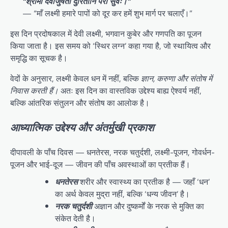
“श्रीर्मा देवीर्जुषता दुरितानि परा सुवः।”
— “माँ लक्ष्मी हमारे पापों को दूर कर हमें शुभ मार्ग पर चलाएँ।”
इस दिन प्रदोषकाल में देवी लक्ष्मी, भगवान कुबेर और गणपति का पूजन
किया जाता है। इस समय को ‘स्थिर लग्न’ कहा गया है, जो स्थायित्व और
समृद्धि का सूचक है।
वेदों के अनुसार, लक्ष्मी केवल धन में नहीं, बल्कि
ज्ञान, करुणा और संतोष में
निवास करती हैं।
अतः इस दिन का वास्तविक उद्देश्य बाह्य ऐश्वर्य नहीं,
बल्कि आंतरिक संतुलन और संतोष का आलोक है।
आध्यात्मिक उद्देश्य और अंतर्मुखी प्रकाश
दीपावली के पाँच दिवस — धनतेरस, नरक चतुर्दशी, लक्ष्मी-पूजन, गोवर्धन-
पूजन और भाई-दूज — जीवन की पाँच अवस्थाओं का प्रतीक हैं।
धनतेरस
शरीर और स्वास्थ्य का प्रतीक है — जहाँ ‘धन’
का अर्थ केवल मुद्रा नहीं, बल्कि ‘धन्य जीवन’ है।
नरक चतुर्दशी
अज्ञान और दुष्कर्मों के नरक से मुक्ति का
संकेत देती है।