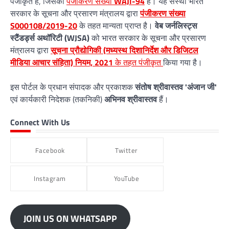
पंजीकृत है, जिसका
पंजीकरण संख्या
WAJI-94
है। यह संस्था भारत
सरकार के सूचना और प्रसारण मंत्रालय द्वारा
पंजीकरण संख्या
S000108/2019-20
के तहत मान्यता प्राप्त है।
वेब जर्नलिस्ट्स
स्टैंडर्ड्स अथॉरिटी (WJSA)
को भारत सरकार के सूचना और प्रसारण
मंत्रालय द्वारा
सूचना प्रौद्योगिकी (मध्यस्थ दिशानिर्देश और डिजिटल
मीडिया आचार संहिता) नियम, 2021
के तहत पंजीकृत
किया गया है।
इस पोर्टल के प्रधान संपादक और प्रकाशक
संतोष श्रीवास्तव 'अंजान जी'
एवं कार्यकारी निदेशक (तकनिकी)
अभिनव श्रीवास्तव
हैं।
Connect With Us
Facebook
Twitter
Instagram
YouTube
JOIN US ON WHATSAPP