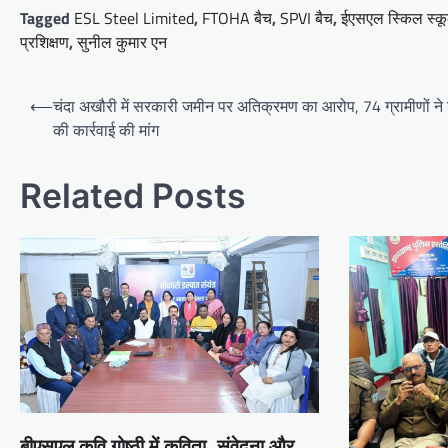
Tagged
ESL Steel Limited
,
FTOHA बैच
,
SPVI बैच
,
ईएसएल स्किल स्क
प्रशिक्षण
,
सुनील कुमार एन
Post
⟵
चंदा अखौरी में सरकारी जमीन पर अतिक्रमण का आरोप, 74 ग्रामीणों ने 
navigation
की कार्रवाई की मांग
Related Posts
बीएसएल कवि गोष्ठी में कविता, संवेदना और