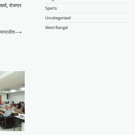
र्मा
,
रोजगार
Sports
Uncategorized
West Bangal
न्यायाधीश
⟶