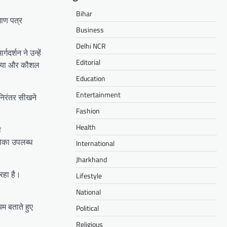
Bihar
माण पत्र
Business
Delhi NCR
दर्शन ने उन्हें
Editorial
त किया और कौशल
Education
Entertainment
 निरंतर सीखने
Fashion
Health
ी
विका उपलब्ध
International
Jharkhand
 रहा है।
Lifestyle
National
म बताते हुए
Political
Religious