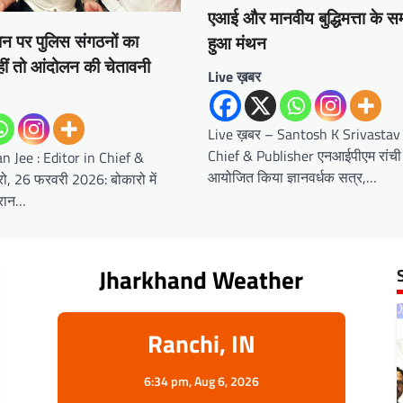
एआई और मानवीय बुद्धिमत्ता के स
न पर पुलिस संगठनों का
हुआ मंथन
हीं तो आंदोलन की चेतावनी
Live ख़बर
Live ख़बर – Santosh K Srivastav :
Chief & Publisher एनआईपीएम रांची च
n Jee : Editor in Chief &
आयोजित किया ज्ञानवर्धक सत्र,…
ो, 26 फरवरी 2026: बोकारो में
ौरान…
Jharkhand Weather
Ranchi, IN
6:34 pm,
Aug 6, 2026