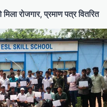
ो मिला रोजगार, प्रमाण पत्र वितरित