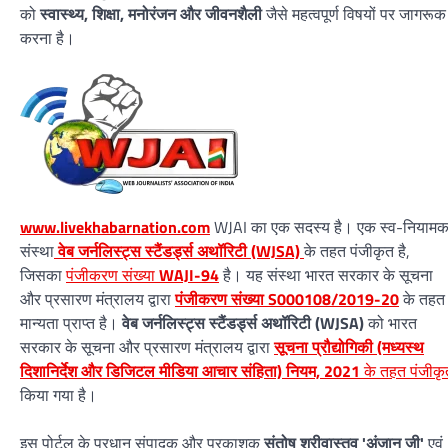
को
स्वास्थ्य, शिक्षा, मनोरंजन और जीवनशैली
जैसे महत्वपूर्ण विषयों पर जागरूक
करना है।
www.livekhabarnation.com
WJAI का एक सदस्य है। एक स्व-नियाम
संस्था
वेब जर्नलिस्ट्स स्टैंडर्ड्स अथॉरिटी (WJSA)
के तहत पंजीकृत है,
जिसका
पंजीकरण संख्या
WAJI-94
है। यह संस्था भारत सरकार के सूचना
और प्रसारण मंत्रालय द्वारा
पंजीकरण संख्या S000108/2019-20
के तहत
मान्यता प्राप्त है।
वेब जर्नलिस्ट्स स्टैंडर्ड्स अथॉरिटी (WJSA)
को भारत
सरकार के सूचना और प्रसारण मंत्रालय द्वारा
सूचना प्रौद्योगिकी (मध्यस्थ
दिशानिर्देश और डिजिटल मीडिया आचार संहिता) नियम, 2021
के तहत पंजीकृ
किया गया है।
इस पोर्टल के प्रधान संपादक और प्रकाशक
संतोष श्रीवास्तव 'अंजान जी'
एवं