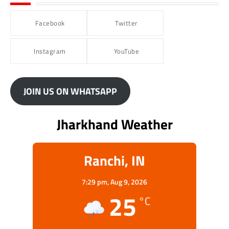
Facebook
Twitter
Instagram
YouTube
JOIN US ON WHATSAPP
Jharkhand Weather
Ranchi, IN
7:29 pm,
Aug 9, 2026
25
°C