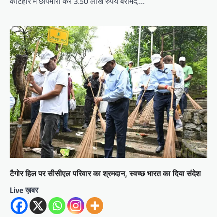
कटिहार में छापेमारी कर 3.50 लाख रुपये बरामद,…
टैगोर हिल पर सीसीएल परिवार का श्रमदान, स्वच्छ भारत का दिया संदेश
Live ख़बर